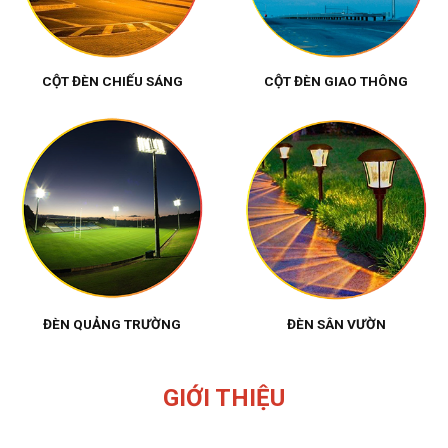
CỘT ĐÈN CHIẾU SÁNG
CỘT ĐÈN GIAO THÔNG
ĐÈN QUẢNG TRƯỜNG
ĐÈN SÂN VƯỜN
GIỚI THIỆU