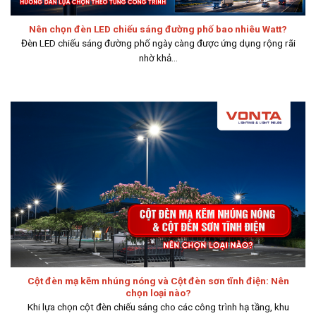
Nên chọn đèn LED chiếu sáng đường phố bao nhiêu Watt?
Đèn LED chiếu sáng đường phố ngày càng được ứng dụng rộng rãi
nhờ khả...
Cột đèn mạ kẽm nhúng nóng và Cột đèn sơn tĩnh điện: Nên
chọn loại nào?
Khi lựa chọn cột đèn chiếu sáng cho các công trình hạ tầng, khu