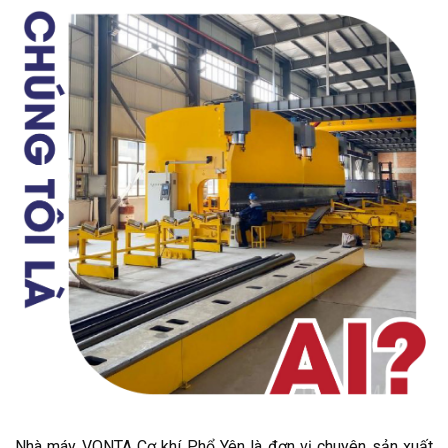
Nhà máy VONTA Cơ khí Phổ Yên là đơn vị chuyên sản xuất