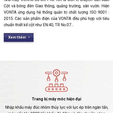
Cột và bóng đèn Giao thông, quảng trường, sân vườn. Hiện
VONTA ứng dụng hệ thống quản trị chất lượng ISO 9001 :
2015. Các sản phẩm điện của VONTA đều phù hợp với tiêu
chuẩn thiết kế cột như EN:40, TR No.07…
Xem thêm
Trang bị máy móc hiện đại
Nhập khẩu máy đúc nhôm thủy lực với lực ép trên ngàn tấn,