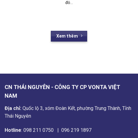
đô...
Xem thêm
CN THÁI NGUYÊN - CÔNG TY CP VONTA VIỆT
NAM
Địa chỉ:
Quốc lộ 3, xóm Đoàn Kết, phường Trung Thành, Tỉnh
Thái Nguyên
Hotline
:
098 211 0750
|
096 219 1897