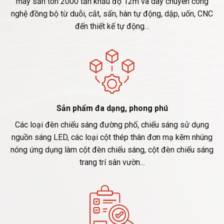
máy sấn tôn 2000 tấn khẩu độ 12m và dây chuyền công
nghệ đồng bộ từ duỗi, cắt, sấn, hàn tự động, dập, uốn, CNC
đến thiết kế tự động…
Sản phẩm đa dạng, phong phú
Các loại đèn chiếu sáng đường phố, chiếu sáng sử dụng
nguồn sáng LED, các loại cột thép thân đơn mạ kẽm nhúng
nóng ứng dụng làm cột đèn chiếu sáng, cột đèn chiếu sáng
trang trí sân vườn…