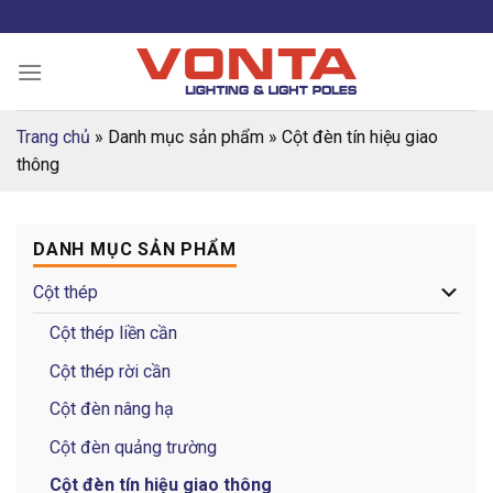
Skip
to
content
Trang chủ
»
Danh mục sản phẩm
»
Cột đèn tín hiệu giao
thông
DANH MỤC SẢN PHẨM
Cột thép
Cột thép liền cần
Cột thép rời cần
Cột đèn nâng hạ
Cột đèn quảng trường
Cột đèn tín hiệu giao thông