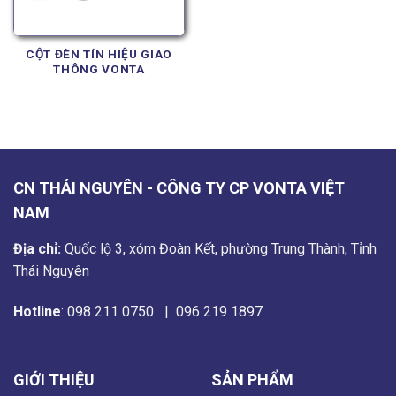
CỘT ĐÈN TÍN HIỆU GIAO
THÔNG VONTA
CN THÁI NGUYÊN - CÔNG TY CP VONTA VIỆT
NAM
Địa chỉ:
Quốc lộ 3, xóm Đoàn Kết, phường Trung Thành, Tỉnh
Thái Nguyên
Hotline
:
098 211 0750
|
096 219 1897
GIỚI THIỆU
SẢN PHẨM