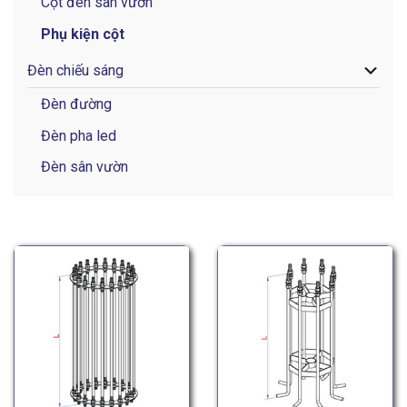
Cột đèn sân vườn
Phụ kiện cột
Đèn chiếu sáng
Đèn đường
Đèn pha led
Đèn sân vườn