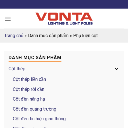
Skip
to
content
Trang chủ
»
Danh mục sản phẩm
»
Phụ kiện cột
DANH MỤC SẢN PHẨM
Cột thép
Cột thép liền cần
Cột thép rời cần
Cột đèn nâng hạ
Cột đèn quảng trường
Cột đèn tín hiệu giao thông