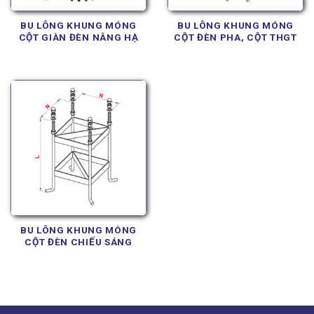
BU LÔNG KHUNG MÓNG
BU LÔNG KHUNG MÓNG
CỘT GIÀN ĐÈN NÂNG HẠ
CỘT ĐÈN PHA, CỘT THGT
BU LÔNG KHUNG MÓNG
CỘT ĐÈN CHIẾU SÁNG