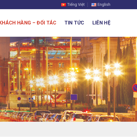
Tiếng Việt
English
KHÁCH HÀNG – ĐỐI TÁC
TIN TỨC
LIÊN HỆ