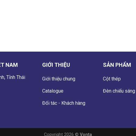
ỆT NAM
GIỚI THIỆU
SẢN PHẨM
h, Tỉnh Thái
Giới thiệu chung
Cột thép
Catalogue
Đèn chiếu sáng
Đối tác - Khách hàng
Copyright 2026 ©
Vonta