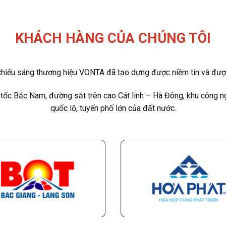
KHÁCH HÀNG CỦA CHÚNG TÔI
hiếu sáng thương hiệu VONTA đã tạo dựng được niềm tin và được 
tốc Bắc Nam, đường sắt trên cao Cát linh – Hà Đông, khu công 
quốc lộ, tuyến phố lớn của đất nước.