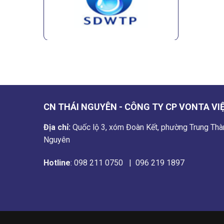
CN THÁI NGUYÊN - CÔNG TY CP VONTA VI
Địa chỉ:
Quốc lộ 3, xóm Đoàn Kết, phường Trung Thàn
Nguyên
Hotline
:
098 211 0750
|
096 219 1897