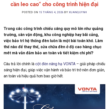
cần leo cao” cho công trình hiện đại
POSTED ON
15 THÁNG 4, 2026
BY
XUANQUYNH
Trong các công trình chiếu sáng quy mô lớn như quảng
trường, sân vận động, khu công nghiệp hay bãi cảng,
việc bảo trì hệ thống đèn luôn là một bài toán khó. Làm
thế nào để thay thế, sửa chữa đèn ở độ cao hàng chục
mét mà vẫn đảm bảo an toàn và tiết kiệm chi phí?
Câu trả lời chính là
cột đèn nâng hạ VONTA
– giải pháp chiếu
sáng hiện đại, giúp việc vận hành và bảo trì trở nên đơn giản,
an toàn và hiệu quả hơn bao giờ hết.