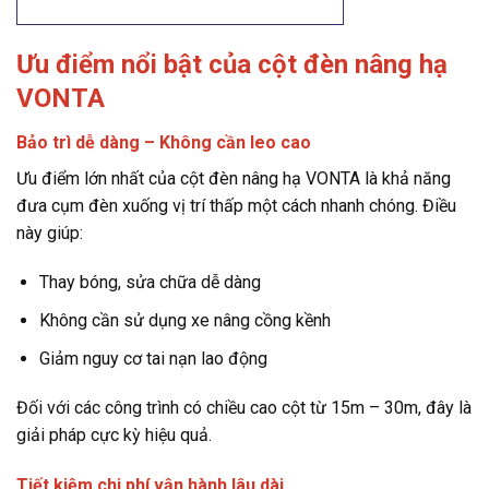
Ưu điểm nổi bật của cột đèn nâng hạ
VONTA
Bảo trì dễ dàng – Không cần leo cao
Ưu điểm lớn nhất của cột đèn nâng hạ VONTA là khả năng
đưa cụm đèn xuống vị trí thấp một cách nhanh chóng. Điều
này giúp:
Thay bóng, sửa chữa dễ dàng
Không cần sử dụng xe nâng cồng kềnh
Giảm nguy cơ tai nạn lao động
Đối với các công trình có chiều cao cột từ 15m – 30m, đây là
giải pháp cực kỳ hiệu quả.
Tiết kiệm chi phí vận hành lâu dài