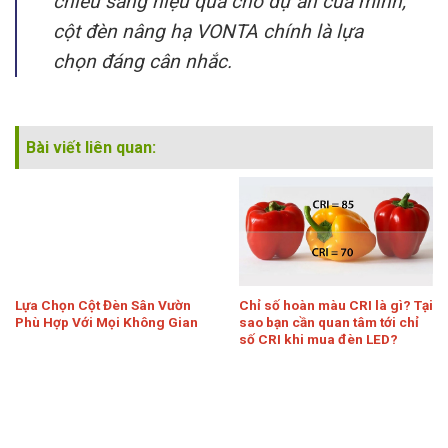
chiếu sáng hiệu quả cho dự án của mình,
cột đèn nâng hạ VONTA chính là lựa
chọn đáng cân nhắc.
Bài viết liên quan:
Lựa Chọn Cột Đèn Sân Vườn
Chỉ số hoàn màu CRI là gì? Tại
Phù Hợp Với Mọi Không Gian
sao bạn cần quan tâm tới chỉ
số CRI khi mua đèn LED?