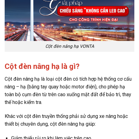
Cột đèn nâng hạ VONTA
Cột đèn nâng hạ là gì?
Cột đèn nâng hạ là loại cột đèn có tích hợp hệ thống cơ cấu
nâng – hạ (bằng tay quay hoặc motor điện), cho phép hạ
toàn bộ cụm đèn từ trên cao xuống mặt đất để bảo trì, thay
thế hoặc kiểm tra.
Khác với cột đèn truyền thống phải sử dụng xe nâng hoặc
thiết bị chuyên dụng, cột đèn nâng hạ giúp:
Giảm thiểu rủi ro khi làm việc trên cao