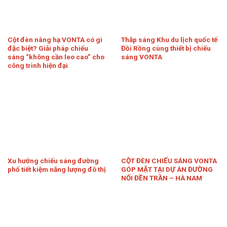
Cột đèn nâng hạ VONTA có gì
Thắp sáng Khu du lịch quốc tế
đặc biệt? Giải pháp chiếu
Đồi Rồng cùng thiết bị chiếu
sáng “không cần leo cao” cho
sáng VONTA
công trình hiện đại
Xu hướng chiếu sáng đường
CỘT ĐÈN CHIẾU SÁNG VONTA
phố tiết kiệm năng lượng đô thị
GÓP MẶT TẠI DỰ ÁN ĐƯỜNG
NỐI ĐỀN TRẦN – HÀ NAM