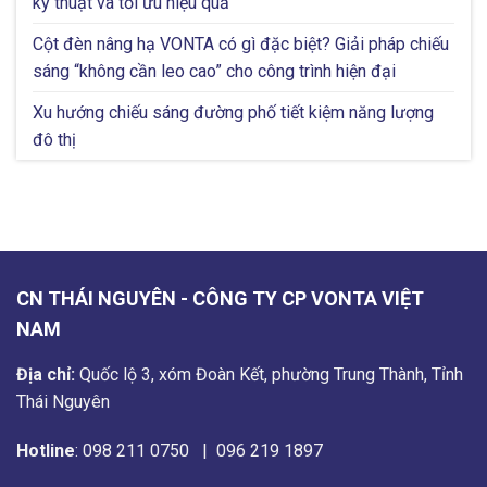
kỹ thuật và tối ưu hiệu quả
Cột đèn nâng hạ VONTA có gì đặc biệt? Giải pháp chiếu
sáng “không cần leo cao” cho công trình hiện đại
Xu hướng chiếu sáng đường phố tiết kiệm năng lượng
đô thị
CN THÁI NGUYÊN - CÔNG TY CP VONTA VIỆT
NAM
Địa chỉ:
Quốc lộ 3, xóm Đoàn Kết, phường Trung Thành, Tỉnh
Thái Nguyên
Hotline
:
098 211 0750
|
096 219 1897