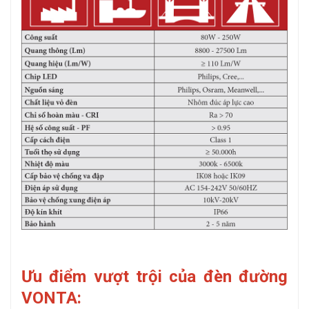
Ưu điểm vượt trội của đèn đường
VONTA: