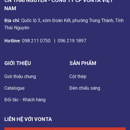
CN THÁI NGUYÊN - CÔNG TY CP VONTA VIỆT
NAM
Địa chỉ:
Quốc lộ 3, xóm Đoàn Kết, phường Trung Thành, Tỉnh
Thái Nguyên
Hotline
:
098 211 0750
|
096 219 1897
GIỚI THIỆU
SẢN PHẨM
Giới thiệu chung
Cột thép
Catalogue
Đèn chiếu sáng
Đối tác - Khách hàng
LIÊN HỆ VỚI VONTA