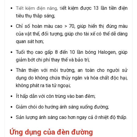
iết kiệm được 13 lần tiền điện
Tiết kiệm điện năng, t
tiêu thụ thắp sáng;
Chỉ số hoàn màu cao > 70, giúp hiển thị đúng màu
của vật thể, đối tượng, giúp cho tài xế có thể dễ dàng
quan sát hơn;
Tuổi thọ cao gấp 8 đến 10 lần bóng Halogen, giúp
giảm bớt chi phí thay thế và bảo trì;
Thân thiện với môi trường, an toàn cho người sử
dụng do không chứa thủy ngân và hóa chất độc hại,
không phát ra tia tử ngoại;
Ít hấp dẫn với côn trùng vào ban đêm;
Giảm chói do hướng ánh sáng xuống đường;
Sản lượng ánh sáng cao hơn ngay cả ở nhiệt độ thấp.
Ứng dụng của đèn đường