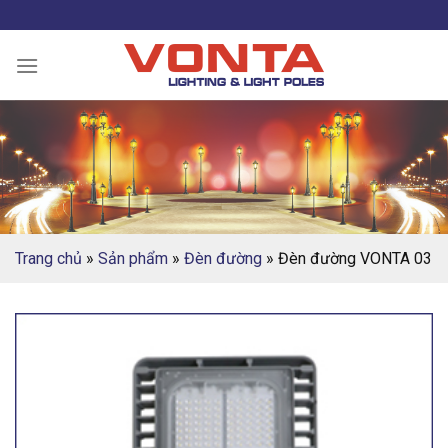
Skip
to
content
Trang chủ
»
Sản phẩm
»
Đèn đường
»
Đèn đường VONTA 03