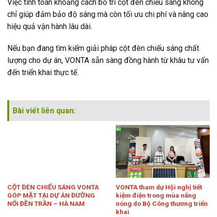
Việc tính toán khoảng cách bố trí cột đèn chiếu sáng không
chỉ giúp đảm bảo độ sáng mà còn tối ưu chi phí và nâng cao
hiệu quả vận hành lâu dài.
Nếu bạn đang tìm kiếm giải pháp cột đèn chiếu sáng chất
lượng cho dự án, VONTA sẵn sàng đồng hành từ khâu tư vấn
đến triển khai thực tế.
Bài viết liên quan:
CỘT ĐÈN CHIẾU SÁNG VONTA
VONTA tham dự Hội nghị tiết
GÓP MẶT TẠI DỰ ÁN ĐƯỜNG
kiệm điện trong mùa nắng
NỐI ĐỀN TRẦN – HÀ NAM
nóng do Bộ Công thương triển
khai