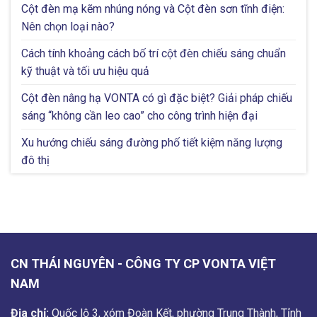
Cột đèn mạ kẽm nhúng nóng và Cột đèn sơn tĩnh điện:
Nên chọn loại nào?
Cách tính khoảng cách bố trí cột đèn chiếu sáng chuẩn
kỹ thuật và tối ưu hiệu quả
Cột đèn nâng hạ VONTA có gì đặc biệt? Giải pháp chiếu
sáng “không cần leo cao” cho công trình hiện đại
Xu hướng chiếu sáng đường phố tiết kiệm năng lượng
đô thị
CN THÁI NGUYÊN - CÔNG TY CP VONTA VIỆT
NAM
Địa chỉ:
Quốc lộ 3, xóm Đoàn Kết, phường Trung Thành, Tỉnh