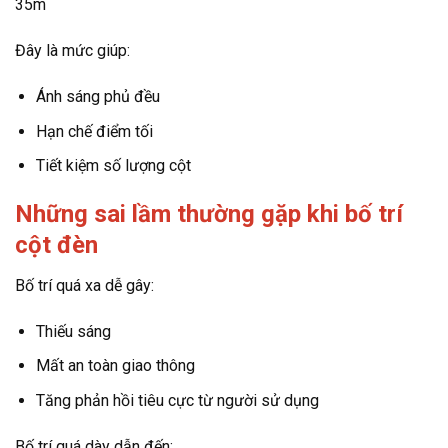
35m
Đây là mức giúp:
Ánh sáng phủ đều
Hạn chế điểm tối
Tiết kiệm số lượng cột
Những sai lầm thường gặp khi bố trí
cột đèn
Bố trí quá xa dễ gây:
Thiếu sáng
Mất an toàn giao thông
Tăng phản hồi tiêu cực từ người sử dụng
Bố trí quá dày dẫn đến: