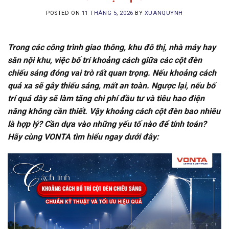
POSTED ON
11 THÁNG 5, 2026
BY
XUANQUYNH
Trong các công trình giao thông, khu đô thị, nhà máy hay
sân nội khu, việc bố trí khoảng cách giữa các cột đèn
chiếu sáng đóng vai trò rất quan trọng. Nếu khoảng cách
quá xa sẽ gây thiếu sáng, mất an toàn. Ngược lại, nếu bố
trí quá dày sẽ làm tăng chi phí đầu tư và tiêu hao điện
năng không cần thiết.
Vậy khoảng cách cột đèn bao nhiêu
là hợp lý? Cần dựa vào những yếu tố nào để tính toán?
Hãy cùng VONTA tìm hiểu ngay dưới đây: