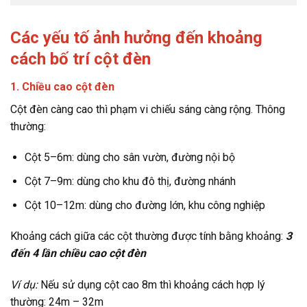
Các yếu tố ảnh hưởng đến khoảng
cách bố trí cột đèn
1. Chiều cao cột đèn
Cột đèn càng cao thì phạm vi chiếu sáng càng rộng. Thông
thường:
Cột 5–6m: dùng cho sân vườn, đường nội bộ
Cột 7–9m: dùng cho khu đô thị, đường nhánh
Cột 10–12m: dùng cho đường lớn, khu công nghiệp
Khoảng cách giữa các cột thường được tính bằng khoảng:
3
đến 4 lần chiều cao cột đèn
Ví dụ:
Nếu sử dụng cột cao 8m thì khoảng cách hợp lý
thường: 24m – 32m