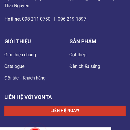
Thái Nguyên
Hotline
:
098 211 0750
|
096 219 1897
GIỚI THIỆU
SẢN PHẨM
Giới thiệu chung
Cột thép
Catalogue
Đèn chiếu sáng
Đối tác - Khách hàng
LIÊN HỆ VỚI VONTA
LIÊN HỆ NGAY!