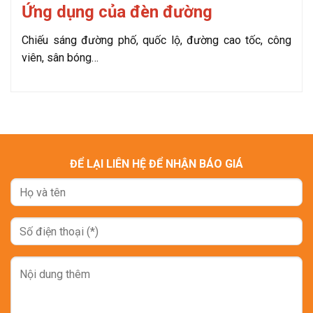
Ứng dụng của đèn đường
Chiếu sáng đường phố, quốc lộ, đường cao tốc, công
viên, sân bóng…
ĐỂ LẠI LIÊN HỆ ĐỂ NHẬN BÁO GIÁ