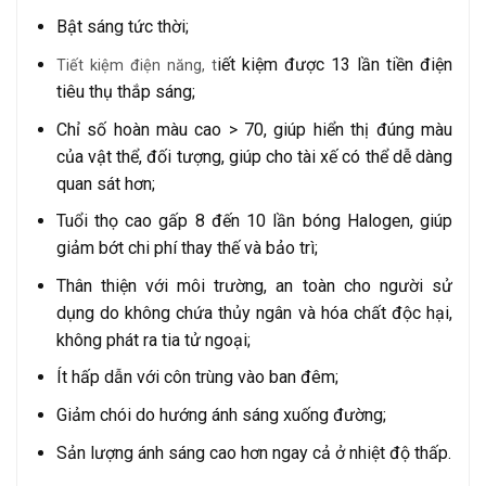
Bật sáng tức thời;
iết kiệm được 13 lần tiền điện
Tiết kiệm điện năng, t
tiêu thụ thắp sáng;
Chỉ số hoàn màu cao > 70, giúp hiển thị đúng màu
của vật thể, đối tượng, giúp cho tài xế có thể dễ dàng
quan sát hơn;
Tuổi thọ cao gấp 8 đến 10 lần bóng Halogen, giúp
giảm bớt chi phí thay thế và bảo trì;
Thân thiện với môi trường, an toàn cho người sử
dụng do không chứa thủy ngân và hóa chất độc hại,
không phát ra tia tử ngoại;
Ít hấp dẫn với côn trùng vào ban đêm;
Giảm chói do hướng ánh sáng xuống đường;
Sản lượng ánh sáng cao hơn ngay cả ở nhiệt độ thấp.