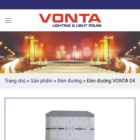
Skip
to
content
Trang chủ
»
Sản phẩm
»
Đèn đường
»
Đèn đường VONTA 04